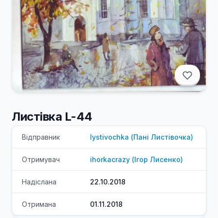
Листівка L-44
Відправник
lystivochka
(
Пані
Листівочка
)
Отримувач
ihorkacrazy
(
Ігор
Лисенко
)
Надіслана
22.10.2018
Отримана
01.11.2018