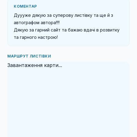
КОМЕНТАР
Дуууже дякую за суперову листівку та ще й з 
автографом автора!!!!

Дякую за гарний сайт та бажаю вдачі в розвитку 
та гарного настрою!
МАРШРУТ ЛИСТІВКИ
Завантаження карти...