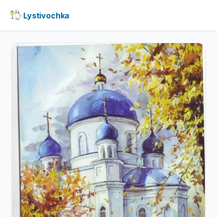
Lystivochka