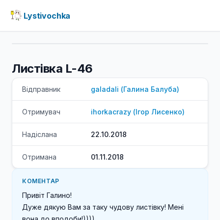
Lystivochka
Листівка L-46
Відправник
galadali
(
Галина
Балуба
)
Отримувач
ihorkacrazy
(
Ігор
Лисенко
)
Надіслана
22.10.2018
Отримана
01.11.2018
КОМЕНТАР
Привіт Галино!

Дуже дякую Вам за таку чудову листівку! Мені 