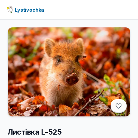
Lystivochka
Листівка L-525