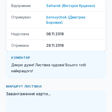
Відправник
Saharok
(
Вікторія
Куценко
)
Отримувач
borovychok
(
Дмитрик
Боровик
)
Надіслана
08.11.2018
Отримана
28.11.2018
КОМЕНТАР
Дякую дуже! Листівка чудова! Всього тобі 
найкращого!
МАРШРУТ ЛИСТІВКИ
Завантаження карти...