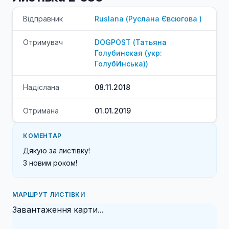
Відправник
Ruslana
(
Руслана
Євсюгова
)
Отримувач
DOGPOST
(
Татьяна
Голубинская (укр:
ГолубИнська)
)
Надіслана
08.11.2018
Отримана
01.01.2019
КОМЕНТАР
Дякую за листівку!

З новим роком!
МАРШРУТ ЛИСТІВКИ
Завантаження карти...