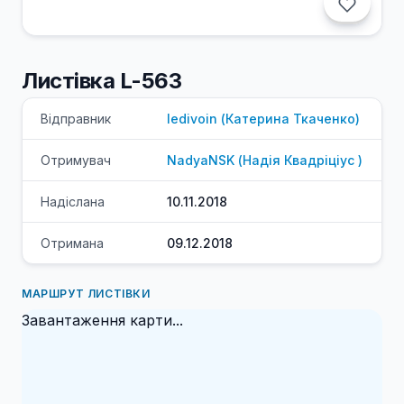
Листівка L-563
Відправник
ledivoin
(
Катерина
Ткаченко
)
Отримувач
NadyaNSK
(
Надія
Квадріціус
)
Надіслана
10.11.2018
Отримана
09.12.2018
МАРШРУТ ЛИСТІВКИ
Завантаження карти...