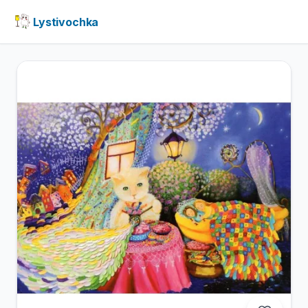
Lystivochka