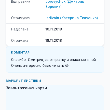
Відправник
borovychok
(
Дмитрик
Боровик
)
Отримувач
ledivoin
(
Катерина
Ткаченко
)
Надіслана
10.11.2018
Отримана
18.11.2018
КОМЕНТАР
Спасибо, Дмитрик, за открытку и описание к ней. 
Очень интересно было читать 😄
МАРШРУТ ЛИСТІВКИ
Завантаження карти...