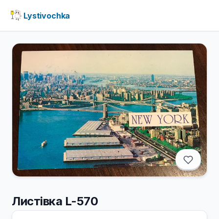
Lystivochka
Листівка L-570