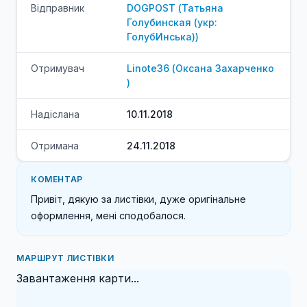
Відправник
DOGPOST
(
Татьяна
Голубинская (укр:
ГолубИнська)
)
Отримувач
Linote36
(
Оксана
Захарченко
)
Надіслана
10.11.2018
Отримана
24.11.2018
КОМЕНТАР
Привіт, дякую за листівки, дуже оригінальне 
оформлення, мені сподобалося. 
МАРШРУТ ЛИСТІВКИ
Завантаження карти...