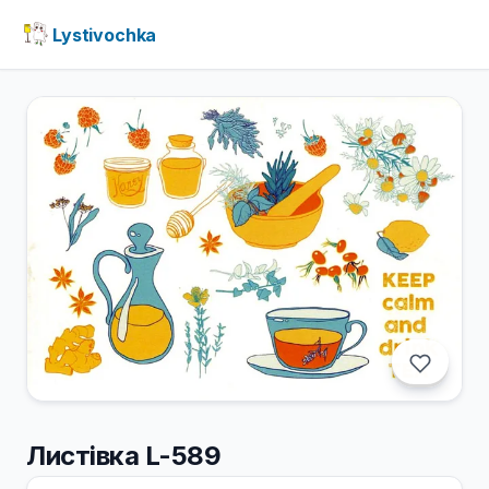
Lystivochka
Листівка L-589