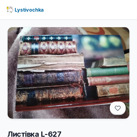
Lystivochka
Листівка L-627