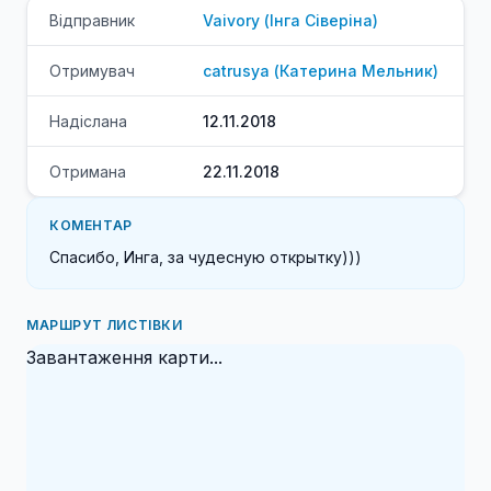
Відправник
Vaivory
(
Інга
Сіверіна
)
Отримувач
catrusya
(
Катерина
Мельник
)
Надіслана
12.11.2018
Отримана
22.11.2018
КОМЕНТАР
Спасибо, Инга, за чудесную открытку))) 
МАРШРУТ ЛИСТІВКИ
Завантаження карти...