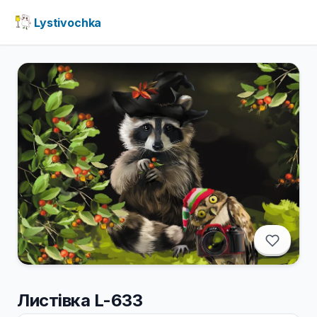
Lystivochka
Листівка L-633