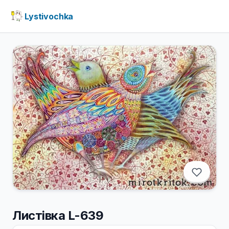
Lystivochka
Листівка L-639