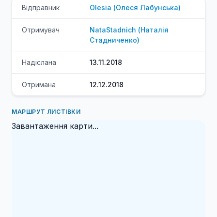
Відправник
Olesia
(
Олеся
Лабунська
)
Отримувач
NataStadnich
(
Наталія
Стадниченко
)
Надіслана
13.11.2018
Отримана
12.12.2018
МАРШРУТ ЛИСТІВКИ
Завантаження карти...