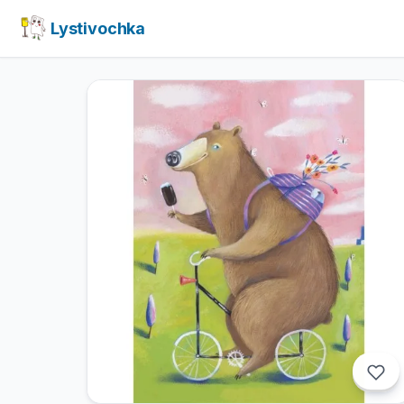
Lystivochka