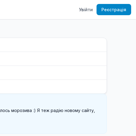
Увійти
Реєстрація
лось морозива :) Я теж радію новому сайту, 