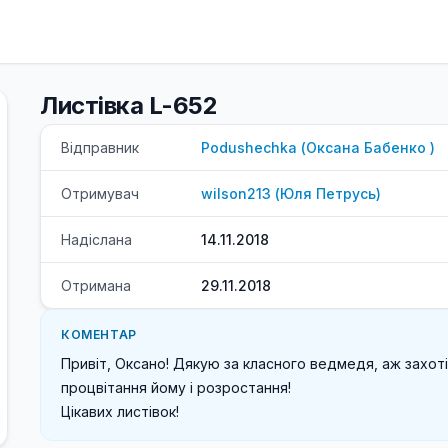
Листівка L-652
Відправник
Podushechka
(
Оксана
Бабенко
)
Отримувач
wilson213
(
Юля
Петрусь
)
Надіслана
14.11.2018
Отримана
29.11.2018
КОМЕНТАР
Привіт, Оксано! Дякую за класного ведмедя, аж захоті
процвітання йому і розростання! 

Цікавих листівок!