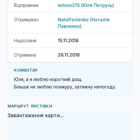
Відправник
wilson213
(
Юля
Петрусь
)
Отримувач
NataPavlenko
(
Наталія
Павленко
)
Надіслана
15.11.2018
Отримана
26.11.2018
КОМЕНТАР
Юля, а я люблю короткий дощ. 

Більше не люблю похмуру, затяжну непогоду.
МАРШРУТ ЛИСТІВКИ
Завантаження карти...