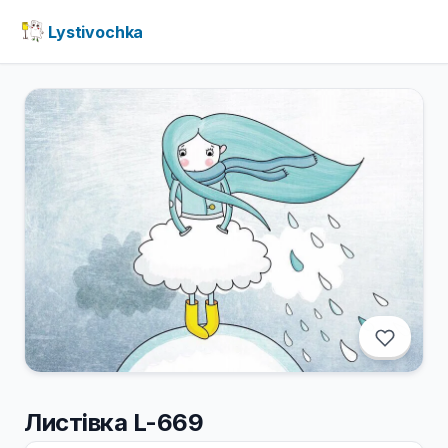
Lystivochka
Листівка L-669