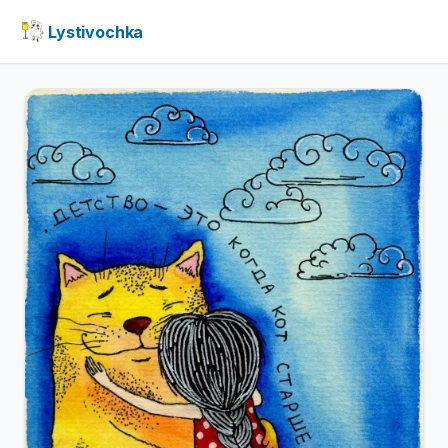
Lystivochka