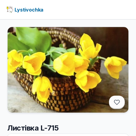
Lystivochka
Листівка L-715