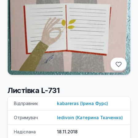
Листівка L-731
Відправник
kabareras
(
Ірина
Фурс
)
Отримувач
ledivoin
(
Катерина
Ткаченко
)
Надіслана
18.11.2018