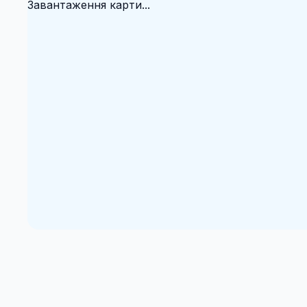
Завантаження карти...