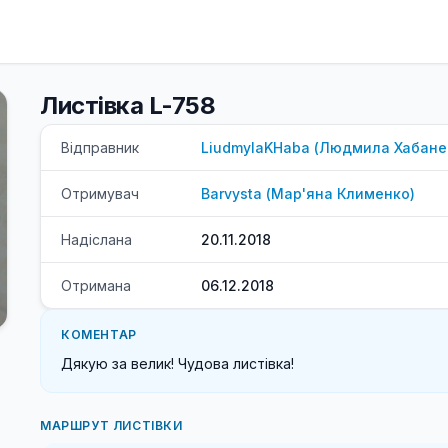
Листівка L-758
Відправник
LiudmylaKHaba
(
Людмила
Хабане
Отримувач
Barvysta
(
Мар'яна
Клименко
)
Надіслана
20.11.2018
Отримана
06.12.2018
КОМЕНТАР
Дякую за велик! Чудова листівка!
МАРШРУТ ЛИСТІВКИ