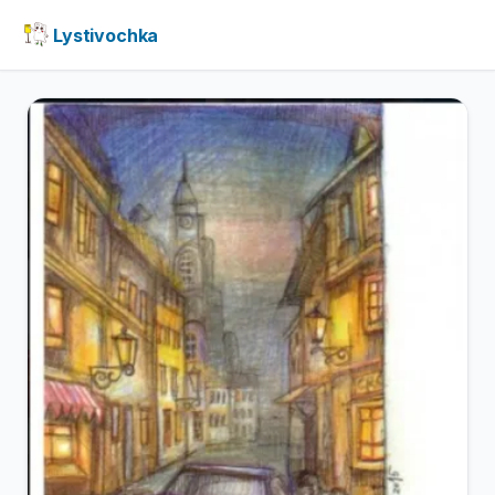
Lystivochka