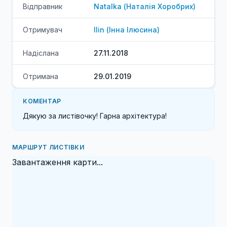
Відправник
Natalka
(
Наталія
Хоробрих
)
Отримувач
Ilin
(
Інна
Ілюсина
)
Надіслана
27.11.2018
Отримана
29.01.2019
КОМЕНТАР
Дякую за листівочку! Гарна архітектура!
МАРШРУТ ЛИСТІВКИ
Завантаження карти...