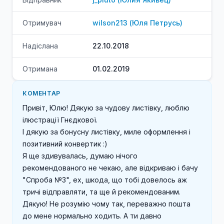
Отримувач
wilson213
(
Юля
Петрусь
)
Надіслана
22.10.2018
Отримана
01.02.2019
КОМЕНТАР
Привіт, Юлю! Дякую за чудову листівку, люблю 
ілюстрації Гнєдкової.

І дякую за бонусну листівку, миле оформлення і 
позитивний конвертик :)

Я ще здивувалась, думаю нічого 
рекомендованого не чекаю, але відкриваю і бачу 
"Спроба №3", ех, шкода, що тобі довелось аж 
тричі відправляти, та ще й рекомендованим. 
Дякую! Не розумію чому так, переважно пошта 
до мене нормально ходить. А ти давно 