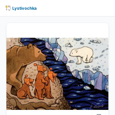
Lystivochka