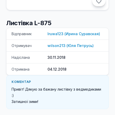
Листівка L-875
Відправник
Iruwa123
(
Ирина
Суравская
)
Отримувач
wilson213
(
Юля
Петрусь
)
Надіслана
30.11.2018
Отримана
04.12.2018
КОМЕНТАР
Привіт! Дякую за бажану листівку з ведмедиками 
:) 

Затишної зими!