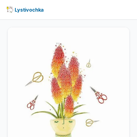
Lystivochka