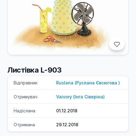
Листівка L-903
Відправник
Ruslana
(
Руслана
Євсюгова
)
Отримувач
Vaivory
(
Інга
Сіверіна
)
Надіслана
01.12.2018
Отримана
29.12.2018