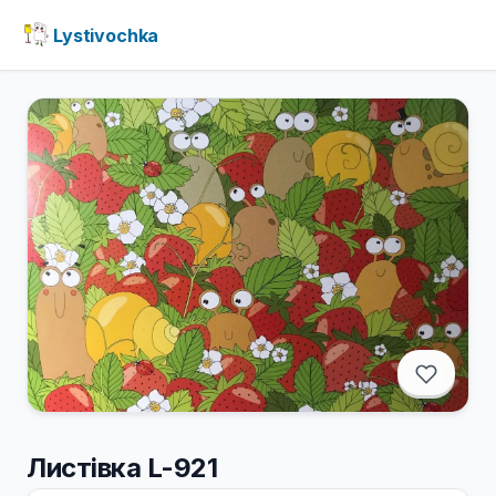
Lystivochka
Листівка L-921