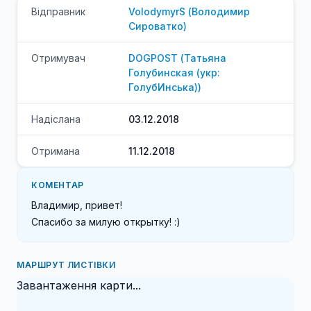
Відправник
VolodymyrS
(
Володимир
Сироватко
)
Отримувач
DOGPOST
(
Татьяна
Голубинская (укр:
ГолубИнська)
)
Надіслана
03.12.2018
Отримана
11.12.2018
КОМЕНТАР
Владимир, привет!

Спасибо за милую открытку! :)
МАРШРУТ ЛИСТІВКИ
Завантаження карти...