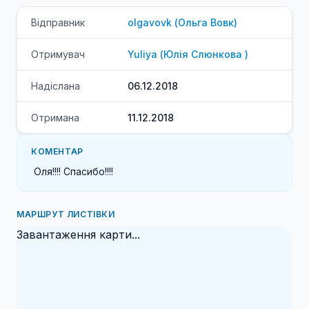
Відправник
olgavovk
(
Ольга
Вовк
)
Отримувач
Yuliya
(
Юлія
Слюнкова
)
Надіслана
06.12.2018
Отримана
11.12.2018
КОМЕНТАР
 Оля!!!! Спасибо!!!!
МАРШРУТ ЛИСТІВКИ
Завантаження карти...