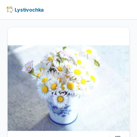
Lystivochka